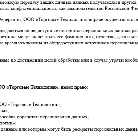
 возможную передачу ваших личных данных получателям в других
ащиты конфиденциальности, как законодательство Российской Фе
 Федерации, ООО «Торговые Технологии» вправе осуществлять п
создаваться общедоступные источники персональных данных раб
тника могут включаться его фамилия, имя, отчество, дата и ме
ое время исключены из общедоступных источников персональны
нные по достижении целей обработки или в случае утраты необ
О «Торговые Технологии», имеет право:
ООО «Торговые Технологии»;
ных;
особах обработки персональных данных;
логии»;
м данным или которым могут быть раскрыты персональные данн