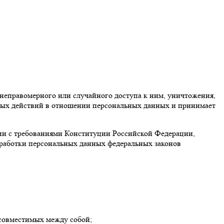
еправомерного или случайного доступа к ним, уничтожения,
рных действий в отношении персональных данных и принимает
вии с требованиями Конституции Российской Федерации,
бработки персональных данных федеральных законов
есовместимых между собой;