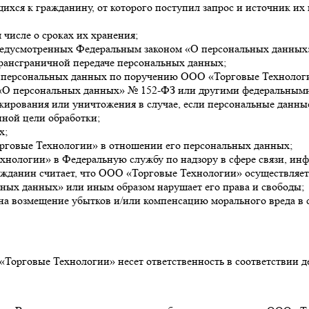
хся к гражданину, от которого поступил запрос и источник их
 числе о сроках их хранения;
предусмотренных Федеральным законом «О персональных данных
рансграничной передаче персональных данных;
у персональных данных по поручению ООО «Торговые Технолог
«О персональных данных» № 152-ФЗ или другими федеральными
окирования или уничтожения в случае, если персональные данн
ной цели обработки;
х;
рговые Технологии» в отношении его персональных данных;
ехнологии» в Федеральную службу по надзору в сфере связи, и
гражданин считает, что ООО «Торговые Технологии» осуществляе
ных данных» или иным образом нарушает его права и свободы;
е на возмещение убытков и/или компенсацию морального вреда в 
Торговые Технологии» несет ответственность в соответствии 