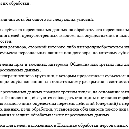
м их обработки;
наличии хотя бы одного из следующих условий:
ия субъекта персональных данных на обработку его персональн
ния целей, предусмотренных законом, для осуществления и вып
остей;
ия договора, стороной которого либо выгодоприобретателем ил
 субъекта персональных данных или договора, по которому субъ
вления прав и законных интересов Общества или третьих лиц л
ерсональных данных;
неограниченного круга лиц к которым предоставлен субъектом п
ащих опубликованию или обязательному раскрытию в соответст
персональных данных граждан третьим лицам, на основании зак
 Технологии», обязуются соблюдать принципы и правила обра
 каждого лица определены перечень действий (операций) с пе
данных, цели обработки, установлена обязанность такого лица 
ования к защите обрабатываемых персональных данных.
ся для целей, изложенных в Политике обработки персональных д