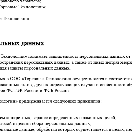
равового характера;
Торговые Технологии»;
е Технологии»
альных данных
Технологии» понимает защищенность персональных данных от н
пространения персональных данных, а также от иных неправоме
 для защиты персональных данных.
нных в ООО «Торговые Технологии» осуществляется в соответст
законных актов, других определяющих случаи и особенности о
нтов ФСТЭК России и ФСБ России.
нологии» придерживается следующих принципов:
м конкретных, заранее определенных и законных целей;
тимой с целями сбора персональных данных;
нальные данные, обработка которых осуществляется в целях, н