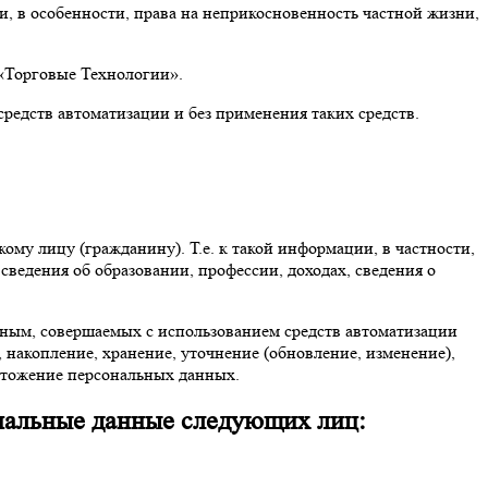
, в особенности, права на неприкосновенность частной жизни,
«Торговые Технологии».
редств автоматизации и без применения таких средств.
му лицу (гражданину). Т.е. к такой информации, в частности,
сведения об образовании, профессии, доходах, сведения о
нным, совершаемых с использованием средств автоматизации
, накопление, хранение, уточнение (обновление, изменение),
ичтожение персональных данных.
нальные данные следующих лиц: