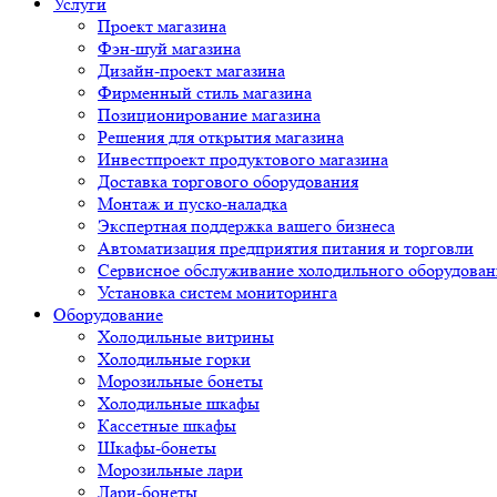
Услуги
Проект магазина
Фэн-шуй магазина
Дизайн-проект магазина
Фирменный стиль магазина
Позиционирование магазина
Решения для открытия магазина
Инвестпроект продуктового магазина
Доставка торгового оборудования
Монтаж и пуско-наладка
Экспертная поддержка вашего бизнеса
Автоматизация предприятия питания и торговли
Сервисное обслуживание холодильного оборудован
Установка систем мониторинга
Оборудование
Холодильные витрины
Холодильные горки
Морозильные бонеты
Холодильные шкафы
Кассетные шкафы
Шкафы-бонеты
Морозильные лари
Лари-бонеты