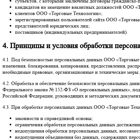
субъектов, с которыми заключены договоры гражданско-п
кандидатов на замещение вакантных должностей ООО «
клиентов ООО «Торговые Технологии»;
зарегистрированных пользователей сайта ООО «Торговы
представителей юридических лиц;
поставщиков (индивидуальных предпринимателей).
4. Принципы и условия обработки персон
4.1. Под безопасностью персональных данных ООО «Торговые 
изменения, блокирования, копирования, предоставления, рас
необходимые правовые, организационные и технические меры
4.2. Обработка и обеспечение безопасности персональных да
Федерального закона № 152-ФЗ «О персональных данных», под
Российской Федерации, руководящих и методических докуме
4.3. При обработке персональных данных ООО «Торговые Тех
законности и справедливой основы;
ограничения обработки персональных данных достижение
недопущения обработки персональных данных, несовмес
недопущения объединения баз данных, содержащих персо