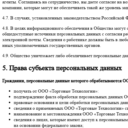
агенты. Соглашаясь на сотрудничество, вы даете согласие на
компании, которые могут не обеспечивать такой же уровень з
4.7. В случаях, установленных законодательством Российской
4.8. В целях информационного обеспечения в Общества могут 
общедоступные источники персональных данных с согласия рабо
электронной почты. Сведения о работнике должны быть в люб
иных уполномоченных государственных органов.
4.9. Общество уничтожает либо обезличивает персональные да
5. Права субъекта персональных данных
Гражданин, персональные данные которого обрабатываются ОО
получать от ООО «Торговые Технологии»:
подтверждение факта обработки персональных данных 
правовые основания и цели обработки персональных дан
сведения о применяемых ООО «Торговые Технологии» сп
наименование и местонахождения ООО «Торговые Техно
сведения о лицах, которые имеют доступ к персональны
на основании федерального закона;