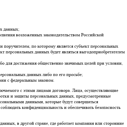
ых данных;
олнения возложенных законодательством Российской
и поручителем, по которому является субъект персональных
ект персональных данных будет являться выгодоприобретателем
ибо для достижения общественно значимых целей при условии,
ерсональных данных либо по его просьбе;
вии с федеральным законом.
лючаемого с этими лицами договора. Лица, осуществляющие
ботки и защиты персональных данных, предусмотренные
рсональными данными, которые будут совершаться
соблюдать конфиденциальность и обеспечивать безопасность
анных, в другой стране, где работает компания или сторонние