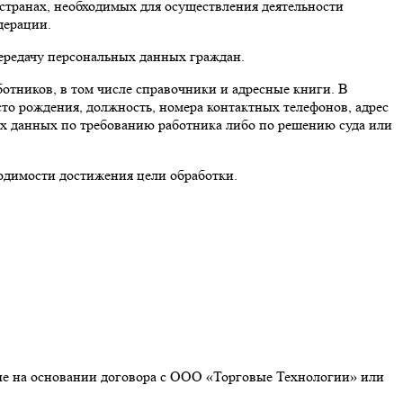
 странах, необходимых для осуществления деятельности
дерации.
ередачу персональных данных граждан.
отников, в том числе справочники и адресные книги. В
сто рождения, должность, номера контактных телефонов, адрес
х данных по требованию работника либо по решению суда или
ходимости достижения цели обработки.
ые на основании договора с ООО «Торговые Технологии» или