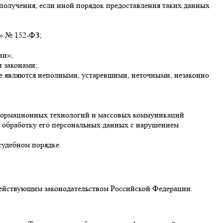
 получения, если иной порядок предоставления таких данных
» № 152-ФЗ;
ии»;
 законами;
ые являются неполными, устаревшими, неточными, незаконно
нформационных технологий и массовых коммуникаций
т обработку его персональных данных с нарушением
судебном порядке.
действующим законодательством Российской Федерации.