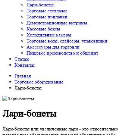
Лари-бонеты
Торговые стеллажи
Торговые прилавки
Демонстрационные витрины
Кассовые боксы
Холодильные камеры
Торговые весы, слайсеры, упаковщики
Аксессуары для торговли
Пищевое производство и общепит
Статьи
Контакты
Главная
Торговое оборудование
Лари-бонеты
Лари-бонеты
Лари-бонеты или увеличенные лари - это относительно
новый класс оборудования, который объединил в себе