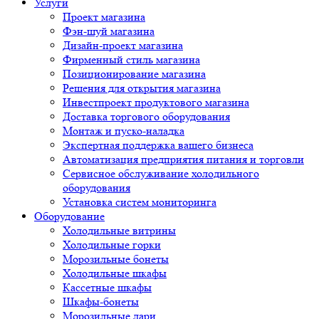
Услуги
Проект магазина
Фэн-шуй магазина
Дизайн-проект магазина
Фирменный стиль магазина
Позиционирование магазина
Решения для открытия магазина
Инвестпроект продуктового магазина
Доставка торгового оборудования
Монтаж и пуско-наладка
Экспертная поддержка вашего бизнеса
Автоматизация предприятия питания и торговли
Сервисное обслуживание холодильного
оборудования
Установка систем мониторинга
Оборудование
Холодильные витрины
Холодильные горки
Морозильные бонеты
Холодильные шкафы
Кассетные шкафы
Шкафы-бонеты
Морозильные лари