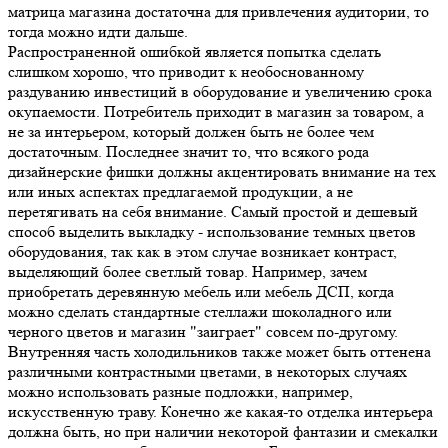
матрица магазина достаточна для привлечения аудитории, то
тогда можно идти дальше.
Распространенной ошибкой является попытка сделать
слишком хорошо, что приводит к необоснованному
раздуванию инвестиций в оборудование и увеличению срока
окупаемости. Потребитель приходит в магазин за товаром, а
не за интерьером, который должен быть не более чем
достаточным. Последнее значит то, что всякого рода
дизайнерские фишки должны акцентировать внимание на тех
или иных аспектах предлагаемой продукции, а не
перетягивать на себя внимание. Самый простой и дешевый
способ выделить выкладку - использование темных цветов
оборудования, так как в этом случае возникает контраст,
выделяющий более светлый товар. Например, зачем
приобретать деревянную мебель или мебель ДСП, когда
можно сделать стандартные стеллажи шоколадного или
черного цветов и магазин "заиграет" совсем по-другому.
Внутренняя часть холодильников также может быть оттенена
различными контрастными цветами, в некоторых случаях
можно использовать разные подложки, например,
искусственную траву. Конечно же какая-то отделка интерьера
должна быть, но при наличии некоторой фантазии и смекалки