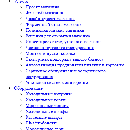
Услуги
Проект магазина
Фэн-шуй магазина
Дизайн-проект магазина
Фирменный стиль магазина
Позиционирование магазина
Решения для открытия магазина
Инвестпроект продуктового магазина
Доставка торгового оборудования
Монтаж и пуско-наладка
Экспертная поддержка вашего бизнеса
Автоматизация предприятия питания и торговли
Сервисное обслуживание холодильного
оборудования
Установка систем мониторинга
Оборудование
Холодильные витрины
Холодильные горки
Морозильные бонеты
Холодильные шкафы
Кассетные шкафы
Шкафы-бонеты
Морозильные лари