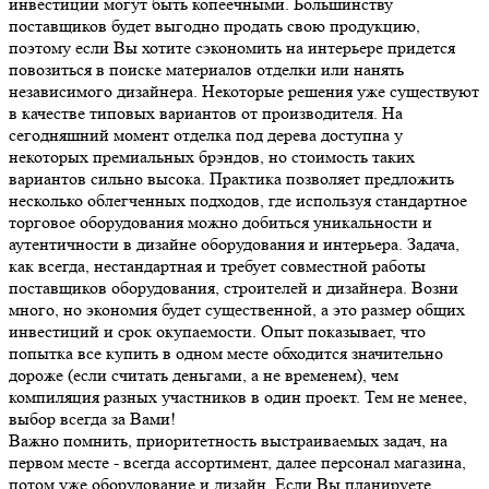
инвестиции могут быть копеечными. Большинству
поставщиков будет выгодно продать свою продукцию,
поэтому если Вы хотите сэкономить на интерьере придется
повозиться в поиске материалов отделки или нанять
независимого дизайнера. Некоторые решения уже существуют
в качестве типовых вариантов от производителя. На
сегодняшний момент отделка под дерева доступна у
некоторых премиальных брэндов, но стоимость таких
вариантов сильно высока. Практика позволяет предложить
несколько облегченных подходов, где используя стандартное
торговое оборудования можно добиться уникальности и
аутентичности в дизайне оборудования и интерьера. Задача,
как всегда, нестандартная и требует совместной работы
поставщиков оборудования, строителей и дизайнера. Возни
много, но экономия будет существенной, а это размер общих
инвестиций и срок окупаемости. Опыт показывает, что
попытка все купить в одном месте обходится значительно
дороже (если считать деньгами, а не временем), чем
компиляция разных участников в один проект. Тем не менее,
выбор всегда за Вами!
Важно помнить, приоритетность выстраиваемых задач, на
первом месте - всегда ассортимент, далее персонал магазина,
потом уже оборудование и дизайн. Если Вы планируете