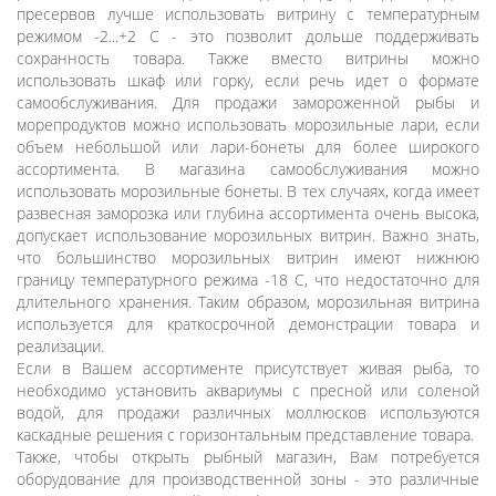
пресервов лучше использовать витрину с температурным
режимом -2...+2 С - это позволит дольше поддерживать
сохранность товара. Также вместо витрины можно
использовать шкаф или горку, если речь идет о формате
самообслуживания. Для продажи замороженной рыбы и
морепродуктов можно использовать морозильные лари, если
объем небольшой или лари-бонеты для более широкого
ассортимента. В магазина самообслуживания можно
использовать морозильные бонеты. В тех случаях, когда имеет
развесная заморозка или глубина ассортимента очень высока,
допускает использование морозильных витрин. Важно знать,
что большинство морозильных витрин имеют нижнюю
границу температурного режима -18 С, что недостаточно для
длительного хранения. Таким образом, морозильная витрина
используется для краткосрочной демонстрации товара и
реализации.
Если в Вашем ассортименте присутствует живая рыба, то
необходимо установить аквариумы с пресной или соленой
водой, для продажи различных моллюсков используются
каскадные решения с горизонтальным представление товара.
Также, чтобы открыть рыбный магазин, Вам потребуется
оборудование для производственной зоны - это различные