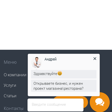
Андрей
Меню
Здравствуйте
О компании
Решения
Открываете бизнес, и нужен
Услуги
Оборудование
проект магазина\ресторана?
Статьи
Контакты
Напишите нам
Введите сообщение
Контакты