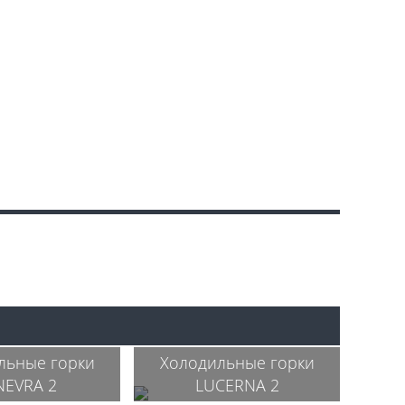
льные горки
Холодильные горки
NEVRA 2
LUCERNA 2