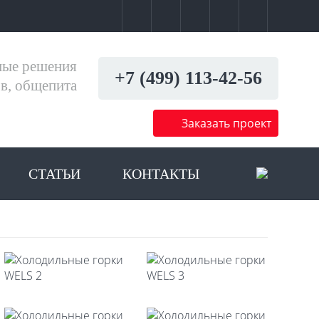
ные решения
+7 (499) 113-42-56
ов, общепита
Заказать проект
СТАТЬИ
КОНТАКТЫ