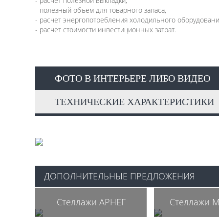
- расчет полезной выкладки,
- полезный объем для товарного запаса,
- расчет энергопотребления холодильного оборудовани
- расчет стоимости инвестиционных затрат.
ФОТО В ИНТЕРЬЕРЕ ЛИБО ВИДЕО
ТЕХНИЧЕСКИЕ ХАРАКТЕРИСТИКИ
ДОПОЛНИТЕЛЬНЫЕ ПРЕДЛОЖЕНИЯ
Cтеллажи АРНЕГ
Cтеллажи 