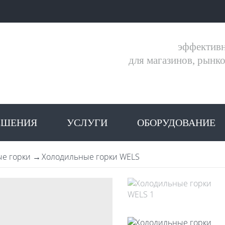
эффектив
для магазинов, рынк
ЕШЕНИЯ
УСЛУГИ
ОБОРУДОВАНИЕ
е горки
Холодильные горки WELS