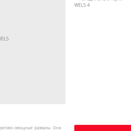
уктово-овощные развалы. Они