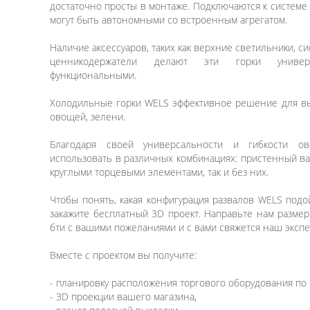
достаточно просты в монтаже. Подключаются к систем
могут быть автономными со встроенным агрегатом.
Наличие аксессуаров, таких как верхние светильники, с
ценникодержатели делают эти горки униве
функциональными.
Холодильные горки WELS эффективное решение для вык
овощей, зелени.
Благодаря своей универсальности и гибкости 
использовать в различных комбинациях: пристенный вар
круглыми торцевыми элементами, так и без них.
Чтобы понять, какая конфигурация развалов WELS подо
закажите бесплатный 3D проект. Направьте нам разме
бти с вашими пожеланиями и с вами свяжется наш экспе
Вместе с проектом вы получите:
- планировку расположения торгового оборудования по 
- 3D проекции вашего магазина,