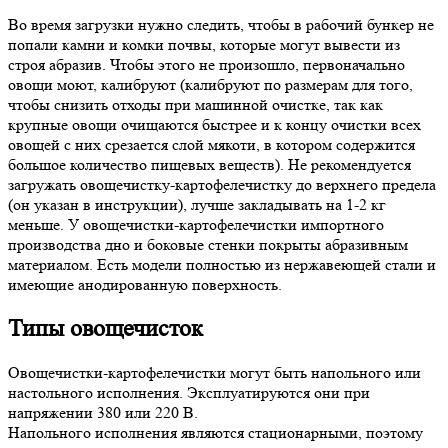
Во время загрузки нужно следить, чтобы в рабочий бункер не
попали камни и комки почвы, которые могут вывести из
строя абразив. Чтобы этого не произошло, первоначально
овощи моют, калибруют (калибруют по размерам для того,
чтобы снизить отходы при машинной очистке, так как
крупные овощи очищаются быстрее и к концу очистки всех
овощей с них срезается слой мякоти, в котором содержится
большое количество пищевых веществ). Не рекомендуется
загружать овощечистку-картофелечистку до верхнего предела
(он указан в инструкции), лучше закладывать на 1-2 кг
меньше. У овощечистки-картофелечистки импортного
производства дно и боковые стенки покрыты абразивным
материалом. Есть модели полностью из нержавеющей стали и
имеющие анодированную поверхность.
Типы овощечисток
Овощечистки-картофелечистки могут быть напольного или
настольного исполнения. Эксплуатируются они при
напряжении 380 или 220 В.
Напольного исполнения являются стационарными, поэтому