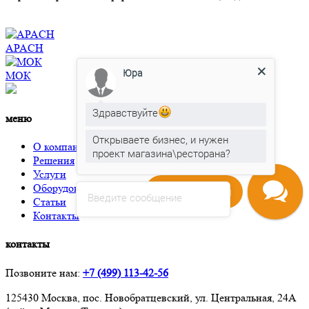
APACH
Юра
МОК
Здравствуйте
меню
Открываете бизнес, и нужен
О компании
проект магазина\ресторана?
Решения
Услуги
Оборудование
Напишите нам
Введите сообщение
Статьи
Контакты
контакты
Позвоните нам:
+7 (499) 113-42-56
125430 Москва, пос. Новобратцевский, ул. Центральная, 24А