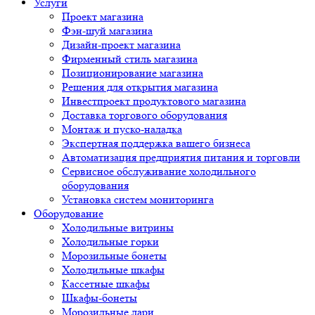
Услуги
Проект магазина
Фэн-шуй магазина
Дизайн-проект магазина
Фирменный стиль магазина
Позиционирование магазина
Решения для открытия магазина
Инвестпроект продуктового магазина
Доставка торгового оборудования
Монтаж и пуско-наладка
Экспертная поддержка вашего бизнеса
Автоматизация предприятия питания и торговли
Сервисное обслуживание холодильного
оборудования
Установка систем мониторинга
Оборудование
Холодильные витрины
Холодильные горки
Морозильные бонеты
Холодильные шкафы
Кассетные шкафы
Шкафы-бонеты
Морозильные лари