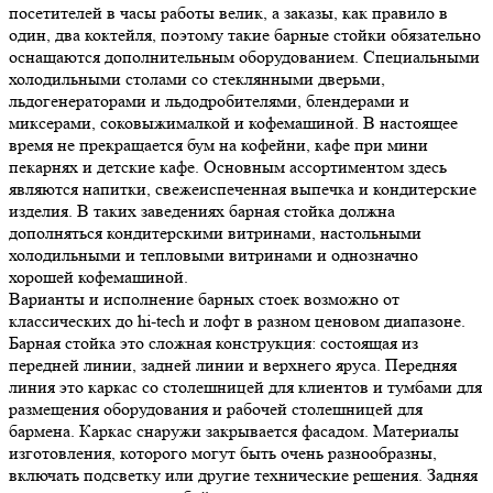
посетителей в часы работы велик, а заказы, как правило в
один, два коктейля, поэтому такие барные стойки обязательно
оснащаются дополнительным оборудованием. Специальными
холодильными столами со стеклянными дверьми,
льдогенераторами и льдодробителями, блендерами и
миксерами, соковыжималкой и кофемашиной. В настоящее
время не прекращается бум на кофейни, кафе при мини
пекарнях и детские кафе. Основным ассортиментом здесь
являются напитки, свежеиспеченная выпечка и кондитерские
изделия. В таких заведениях барная стойка должна
дополняться кондитерскими витринами, настольными
холодильными и тепловыми витринами и однозначно
хорошей кофемашиной.
Варианты и исполнение барных стоек возможно от
классических до hi-tech и лофт в разном ценовом диапазоне.
Барная стойка это сложная конструкция: состоящая из
передней линии, задней линии и верхнего яруса. Передняя
линия это каркас со столешницей для клиентов и тумбами для
размещения оборудования и рабочей столешницей для
бармена. Каркас снаружи закрывается фасадом. Материалы
изготовления, которого могут быть очень разнообразны,
включать подсветку или другие технические решения. Задняя