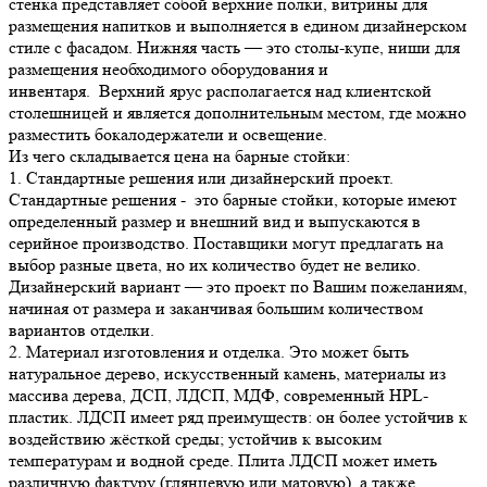
стенка представляет собой верхние полки, витрины для
размещения напитков и выполняется в едином дизайнерском
стиле с фасадом. Нижняя часть — это столы-купе, ниши для
размещения необходимого оборудования и
инвентаря. Верхний ярус располагается над клиентской
столешницей и является дополнительным местом, где можно
разместить бокалодержатели и освещение.
Из чего складывается цена на барные стойки:
1. Стандартные решения или дизайнерский проект.
Стандартные решения - это барные стойки, которые имеют
определенный размер и внешний вид и выпускаются в
серийное производство. Поставщики могут предлагать на
выбор разные цвета, но их количество будет не велико.
Дизайнерский вариант — это проект по Вашим пожеланиям,
начиная от размера и заканчивая большим количеством
вариантов отделки.
2. Материал изготовления и отделка. Это может быть
натуральное дерево, искусственный камень, материалы из
массива дерева, ДСП, ЛДСП, МДФ, современный HPL-
пластик. ЛДСП имеет ряд преимуществ: он более устойчив к
воздействию жёсткой среды; устойчив к высоким
температурам и водной среде. Плита ЛДСП может иметь
различную фактуру (глянцевую или матовую), а также