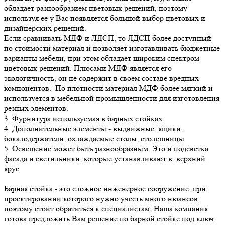
обладает разнообразием цветовых решений, поэтому
используя ее у Вас появляется большой выбор цветовых и
дизайнерских решений.
Если сравнивать МДФ и ЛДСП, то ЛДСП более доступный
по стоимости материал и позволяет изготавливать бюджетные
варианты мебели, при этом обладает широким спектром
цветовых решений. Плюсами МДФ является его
экологичность, он не содержит в своем составе вредных
компонентов. По плотности материал МДФ более мягкий и
используется в мебельной промышленности для изготовления
резных элементов.
3. Фурнитура используемая в барных стойках
4. Дополнительные элементы - выдвижные ящики,
бокалодержатели, охлаждаемые столы, столешницы
5. Освещение может быть разнообразным. Это и подсветка
фасада и светильники, которые устанавливают в верхний
ярус
Барная стойка - это сложное инженерное сооружение, при
проектировании которого нужно учесть много нюансов,
поэтому стоит обратиться к специалистам. Наша компания
готова предложить Вам решение по барной стойке под ключ