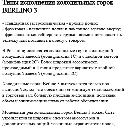
Типы исполнения холодильных горок
BERLINO 3
- стандартная гастрономическая - прямые полки;
- фруктовая - наклонные полки и наклонное зеркало вверху;
- фронтальная контейнерная загрузка - возможность закатить
тележку или поставить паллету с товаром.
В России производятся холодильные горки с одинарной
воздушной завесой (модификация 1С) и с двойной завесой
(модификация 2С). Более широкий ассортимент,
производимый в Италии предлагает варианты с двойной
воздушной завесой (модификация 2С).
Холодильные горки Berlino 3 выпускаются только под
выносной холод, что обеспечивает минимум тепловыделений
в торговый зал, большую площадь экспозиции, полезный
объем и минимизацию шума от работы оборудования.
Модельный ряд холодильных горок Berlino 3 может быть
укомплектован широким спектром аксессуаров и
дополнительных опций: различные ограничители полок,