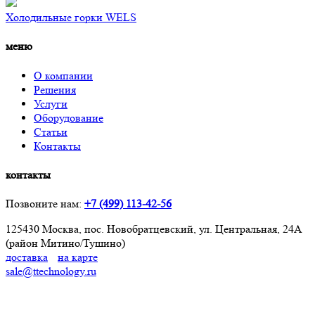
Холодильные горки WELS
меню
О компании
Решения
Услуги
Оборудование
Статьи
Контакты
контакты
Позвоните нам:
+7 (499) 113-42-56
125430 Москва, пос. Новобратцевский, ул. Центральная, 24А
(район Митино/Тушино)
доставка
на карте
sale@ttechnology.ru