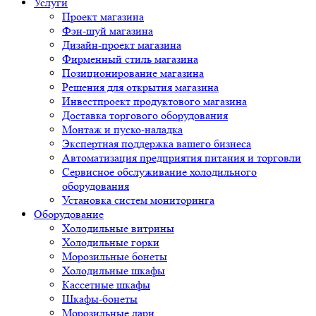
Услуги
Проект магазина
Фэн-шуй магазина
Дизайн-проект магазина
Фирменный стиль магазина
Позиционирование магазина
Решения для открытия магазина
Инвестпроект продуктового магазина
Доставка торгового оборудования
Монтаж и пуско-наладка
Экспертная поддержка вашего бизнеса
Автоматизация предприятия питания и торговли
Сервисное обслуживание холодильного
оборудования
Установка систем мониторинга
Оборудование
Холодильные витрины
Холодильные горки
Морозильные бонеты
Холодильные шкафы
Кассетные шкафы
Шкафы-бонеты
Морозильные лари