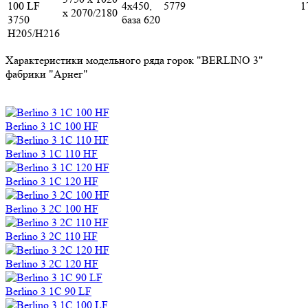
100 LF
4х450,
5779
1
x 2070/2180
3750
база 620
H205/H216
Характеристики модельного ряда горок "BERLINO 3"
фабрики "Арнег"
Berlino 3 1C 100 HF
Berlino 3 1C 110 HF
Berlino 3 1C 120 HF
Berlino 3 2C 100 HF
Berlino 3 2C 110 HF
Berlino 3 2C 120 HF
Berlino 3 1C 90 LF